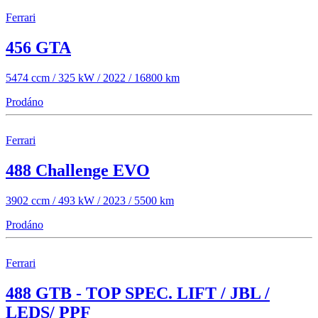
Ferrari
456 GTA
5474 ccm / 325 kW / 2022 / 16800 km
Prodáno
Ferrari
488 Challenge EVO
3902 ccm / 493 kW / 2023 / 5500 km
Prodáno
Ferrari
488 GTB - TOP SPEC. LIFT / JBL /
LEDS/ PPF