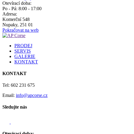
Otevírací doba:
Po - Pá: 8:00 - 17:00
Adresa:
Komerční 548
Nupaky, 251 01
Pokračovat na web
PRODEJ
SERVIS
GALERIE
KONTAKT
KONTAKT
Tel: 602 231 675
Email:
info@apcorse.cz
Sledujte nás
Otevírací doba: