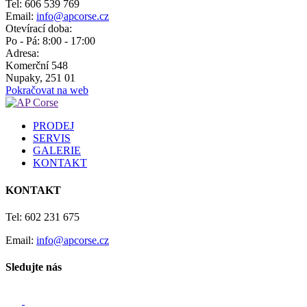
Tel: 606 539 769
Email:
info@apcorse.cz
Otevírací doba:
Po - Pá: 8:00 - 17:00
Adresa:
Komerční 548
Nupaky, 251 01
Pokračovat na web
PRODEJ
SERVIS
GALERIE
KONTAKT
KONTAKT
Tel: 602 231 675
Email:
info@apcorse.cz
Sledujte nás